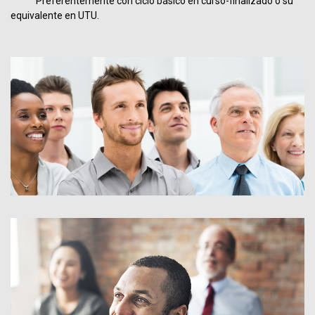
Preferentemente con ciclo básico en curso-finalizado o su
equivalente en UTU.