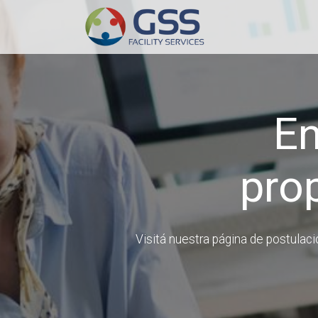
E
prop
Visitá nuestra página de postulac