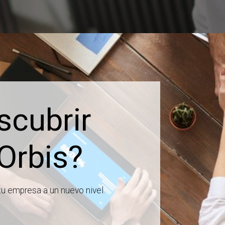
scubrir
Orbis?
tu empresa a un nuevo nivel.