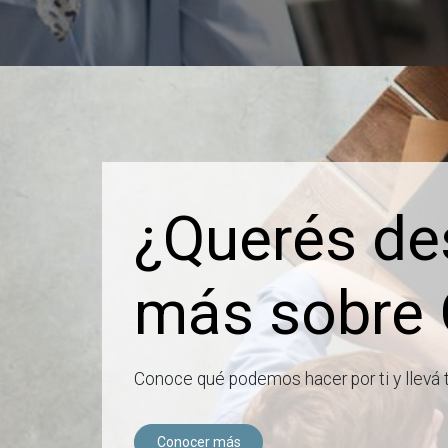
¿Querés de
más sobre 
Conoce qué podemos hacer por ti y llevá 
Conocer más