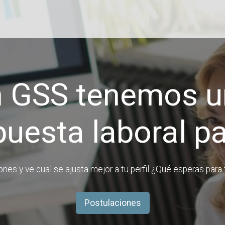
n GSS tenemos u
uesta laboral pa
iones y ve cual se ajusta mejor a tu perfil ¿Qué esperas par
Postulaciones