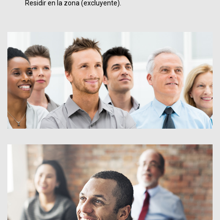
Residir en la zona (excluyente).