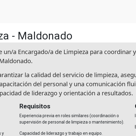
za - Maldonado
 un/a Encargado/a de Limpieza para coordinar y 
 Maldonado.
garantizar la calidad del servicio de limpieza, as
capacitación del personal y una comunicación fl
cidad de liderazgo y orientación a resultados.
Requisitos
Experiencia previa en roles similares (coordinación o
supervisión de personal de limpieza o mantenimiento).
s y
Capacidad de liderazgo y trabajo en equipo.