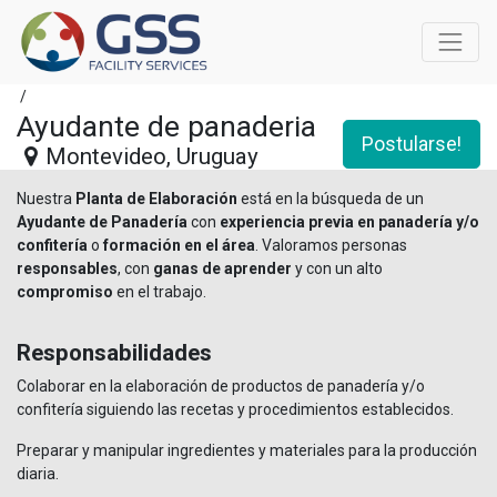
/
Ayudante de panaderia
Postularse!
Montevideo
,
Uruguay
Nuestra
Planta de Elaboración
está en la búsqueda de un
Ayudante de Panadería
con
experiencia previa en panadería y/o
confitería
o
formación en el área
. Valoramos personas
responsables
, con
ganas de aprender
y con un alto
compromiso
en el trabajo.
Responsabilidades
Colaborar en la elaboración de productos de panadería y/o
confitería siguiendo las recetas y procedimientos establecidos.
Preparar y manipular ingredientes y materiales para la producción
diaria.