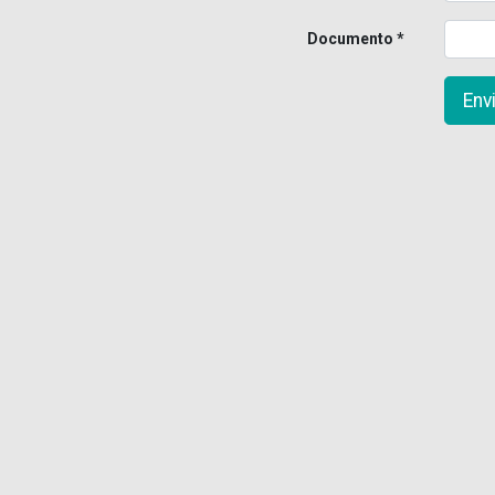
Documento
Env