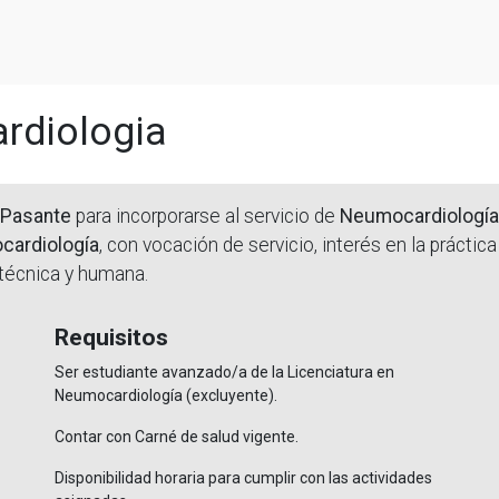
rdiologia
Pasante
para incorporarse al servicio de
Neumocardiología
cardiología
, con vocación de servicio, interés en la prácti
 técnica y humana.
Requisitos
Ser estudiante avanzado/a de la Licenciatura en
Neumocardiología (excluyente).
Contar con Carné de salud vigente.
Disponibilidad horaria para cumplir con las actividades