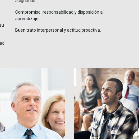
asignadas.
Compromiso, responsabilidad y disposición al
aprendizaje.
 su
Buen trato interpersonal y actitud proactiva.
dad