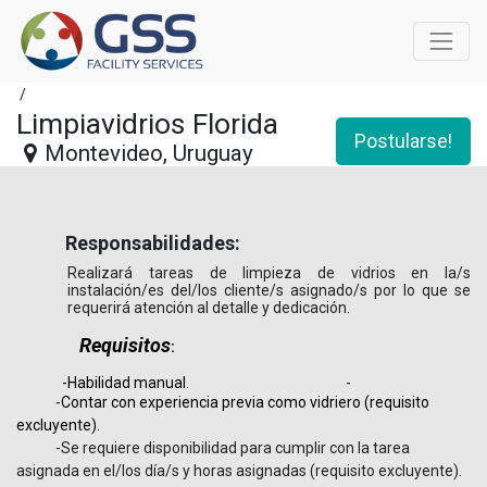
/
Limpiavidrios Florida
Postularse!
Montevideo
,
Uruguay
Responsabilidades:
Realizará tareas de limpieza de vidrios en la/s
instalación/es del/los cliente/s asignado/s por lo que se
requerirá atención al detalle y dedicación.
Requisitos
:
-Habilidad manual.
-
-Contar con experiencia previa como vidriero (requisito
excluyente).
-
Se requiere disponibilidad para cumplir con la tarea
asignada en el/los día/s y horas asignadas (requisito excluyente).