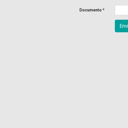
Documento
Env